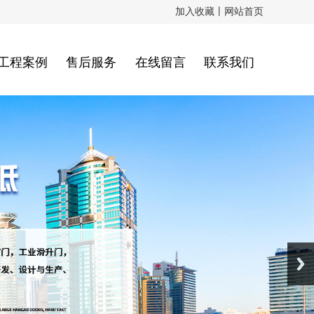
加入收藏丨网站首页
工程案例
售后服务
在线留言
联系我们