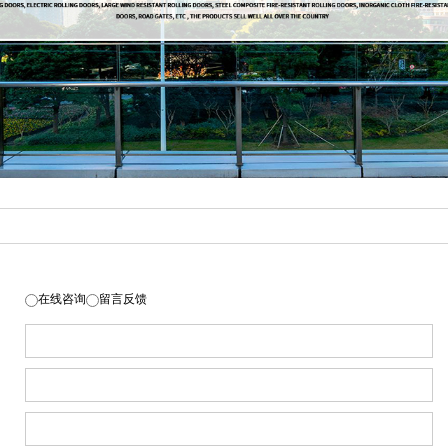
在线咨询
留言反馈